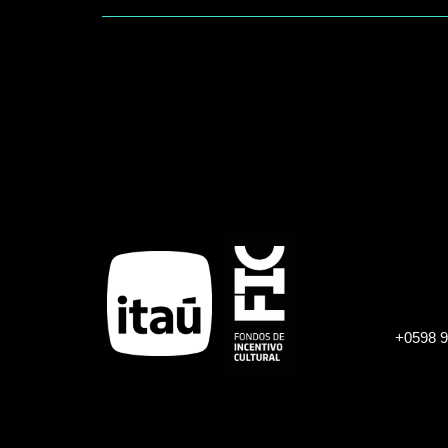
Paginación
+0598 9