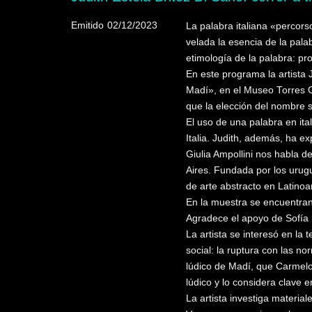
Emitido
02/12/2023
La palabra italiana «percors
velada la esencia de la pala
etimología de la palabra: pro
En este programa la artista 
Madí», en el Museo Torres Ga
que la elección del nombre 
El uso de una palabra en ita
Italia. Judith, además, ha e
Giulia Ampollini nos habla d
Aires. Fundada por los urug
de arte abstracto en Latinoa
En la muestra se encuentran 
Agradece el apoyo de Sofía
La artista se interesó en la
social: la ruptura con las n
lúdico de Madí, que Carmelo
lúdico y lo considera clave e
La artista investiga materiale