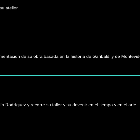
u atelier.
entación de su obra basada en la historia de Garibaldi y de Montevid
tín Rodríguez y recorre su taller y su devenir en el tiempo y en el arte .