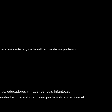
.
ió como artista y de la influencia de su profesión
stas, educadores y maestros, Luis Infantozzi.
productos que elaboran, sino por la solidaridad con el