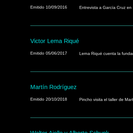
Emitido
10/09/2016
Entrevista a García Cruz en s
Victor Lema Riqué
Emitido
05/06/2017
Lema Riqué cuenta la fundam
Martín Rodríguez
Emitido
20/10/2018
Pincho visita el taller de Mar
Walter Aiello y Alberto Schunk