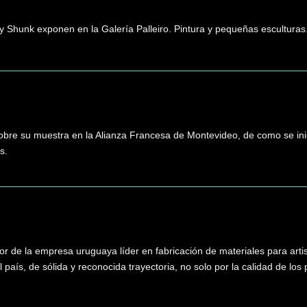
y Shunk exponen en la Galería Palleiro. Pintura y pequeñas esculturas
 sobre su muestra en la Alianza Francesa de Montevideo, de como se inic
s.
ador de la empresa uruguaya líder en fabricación de materiales para arti
país, de sólida y reconocida trayectoria, no solo por la calidad de los 