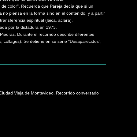
 de color". Recuerda que Pareja decía que si un
a no piensa en la forma sino en el contenido, y a partir
ransferencia espiritual (laica, aclara).
ada por la dictadura en 1973.
iedras. Durante el recorrido describe diferentes
as, collages). Se detiene en su serie "Desaparecidos",
 en Ciudad Vieja de Montevideo. Recorrido conversado