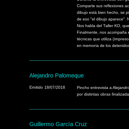
Comparte sus reflexiones ac
dibujo está bien hecho, se pi
de eso "el dibujo aparece". N
Nos habla del Taller KO, qu
Finalmente, nos acompaña en 
técnicas que utiliza (impreso
en memoria de los detenidos
Alejandro Palomeque
Emitido
18/07/2018
Pincho entrevista a Alejandr
por distintas obras finalizad
Guillermo García Cruz