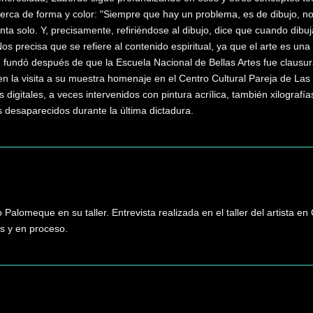
erca de forma y color: "Siempre que hay un problema, es de dibujo, no
nta solo. Y, precisamente, refiriéndose al dibujo, dice que cuando dibuj
os precisa que se refiere al contenido espiritual, ya que el arte es una t
e fundó después de que la Escuela Nacional de Bellas Artes fue clausur
la visita a su muestra homenaje en el Centro Cultural Pareja de Las P
s digitales, a veces intervenidos con pintura acrílica, también xilografí
 desaparecidos durante la última dictadura.
o Palomeque en su taller. Entrevista realizada en el taller del artista
as y en proceso.