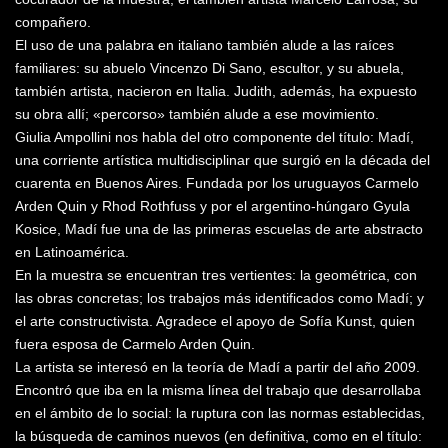
compañero.
El uso de una palabra en italiano también alude a las raíces
familiares: su abuelo Vincenzo Di Sano, escultor, y su abuela,
también artista, nacieron en Italia. Judith, además, ha expuesto
su obra allí; «percorso» también alude a ese movimiento.
Giulia Ampollini nos habla del otro componente del título: Madí,
una corriente artística multidisciplinar que surgió en la década del
cuarenta en Buenos Aires. Fundada por los uruguayos Carmelo
Arden Quin y Rhod Rothfuss y por el argentino-húngaro Gyula
Kosice, Madí fue una de las primeras escuelas de arte abstracto
en Latinoamérica.
En la muestra se encuentran tres vertientes: la geométrica, con
las obras concretas; los trabajos más identificados como Madí; y
el arte constructivista. Agradece el apoyo de Sofía Kunst, quien
fuera esposa de Carmelo Arden Quin.
La artista se interesó en la teoría de Madí a partir del año 2009.
Encontró que iba en la misma línea del trabajo que desarrollaba
en el ámbito de lo social: la ruptura con las normas establecidas,
la búsqueda de caminos nuevos (en definitiva, como en el título: