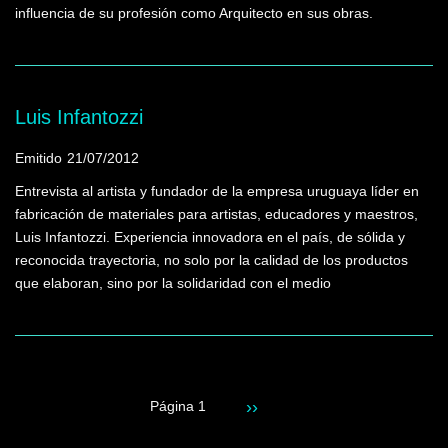
influencia de su profesión como Arquitecto en sus obras.
Luis Infantozzi
Emitido
21/07/2012
Entrevista al artista y fundador de la empresa uruguaya líder en
fabricación de materiales para artistas, educadores y maestros,
Luis Infantozzi. Experiencia innovadora en el país, de sólida y
reconocida trayectoria, no solo por la calidad de los productos
que elaboran, sino por la solidaridad con el medio
Siguiente
››
Página 1
Paginación
página