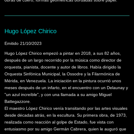
obras de cuero, formas geométricas bordadas sobre papel.
Hugo López Chirico
Emitido
21/10/2023
Hugo López Chirico empezó a pintar en 2018, a sus 82 años,
después de un largo recorrido por la música como director de
orquesta, pianista, docente y autor de libros. Había dirigido la
Orquesta Sinfónica Municipal, la Ossodre y la Filarmónica de
Mérida, en Venezuela. La iniciación en la pintura ocurrió unos
meses después de un infarto, en el encuentro con un Delaunay y
"un azul increíble", y con una llamada a su amigo Miguel
Battegazzore.
El maestro López Chirico venía transitando por las artes visuales
desde décadas atrás, en la escultura. Su primera obra, de 1973,
realizada como reacción al golpe de Estado, fue vista con
entusiasmo por su amigo Germán Cabrera, quien le auguró que