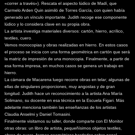
«correr a través»). Rescata el aspecto lúdico de Madí, que
Carmelo Arden Quin asimiló de Torres García, con quien había
generado un vínculo importante. Judith recoge ese componente
lúdico y lo considera clave en su propia obra.
La artista investiga materiales diversos: cartón, hierro, acrílico,
textiles, cuero.
Vemos monocopias y obras realizadas en hierro. En estos casos
el proceso se inicia con una forma geométrica en cartón que será
la matriz de impresión de una monocopia. Finalmente, a partir de
esa forma impresa, en muchos casos se genera un trabajo en
hierro.
La cámara de Macarena luego recorre obras en telar; algunas de
ellas de singulares proporciones, muy angostas y de gran
longitud. Judith hace un reconocimiento a la artista Ana María
Solimano, su docente en esa técnica en la Escuela Figari. Más
adelante menciona también las enseñanzas de los artistas
Claudia Anselmi y Daniel Tomasini.
Finalmente visitamos su taller, donde comparte con El Monitor
otras obras: un libro de artista, pequeñísimos objetos textiles,