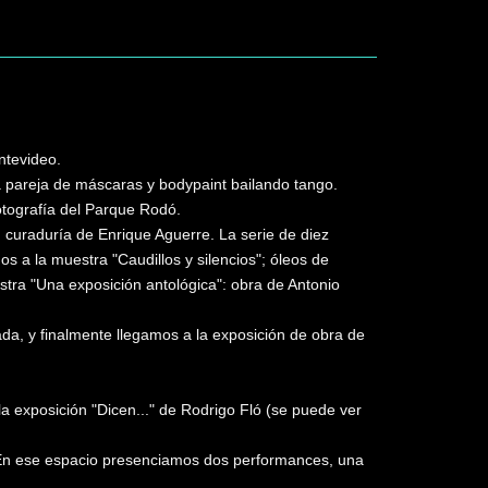
ntevideo.
a pareja de máscaras y bodypaint bailando tango.
otografía del Parque Rodó.
 curaduría de Enrique Aguerre. La serie de diez
s a la muestra "Caudillos y silencios"; óleos de
tra "Una exposición antológica": obra de Antonio
da, y finalmente llegamos a la exposición de obra de
a exposición "Dicen..." de Rodrigo Fló (se puede ver
". En ese espacio presenciamos dos performances, una