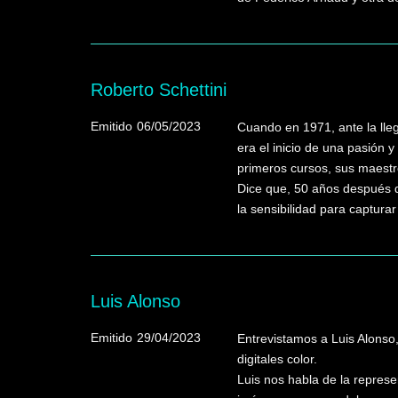
Roberto Schettini
Emitido
06/05/2023
Cuando en 1971, ante la lleg
era el inicio de una pasión 
primeros cursos, sus maestro
Dice que, 50 años después d
la sensibilidad para captur
Luis Alonso
Emitido
29/04/2023
Entrevistamos a Luis Alonso,
digitales color.
Luis nos habla de la represe