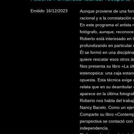
Emitido
16/12/2023
Aunque proviene de una form
racional y a la constatación 
En este programa el artista 
fotógrafo, aunque, reconoce,
Roberto está interesado en 
profundizando en particular 
Él se formó en una disciplin
quiere rescatar esos otros á
Nos presenta su libro «La úl
estenopeica: una caja estanc
opuesta. Esta técnica exige u
relata que en su deambular
aparece en la última fotogr
Roberto nos habla del trabaj
Nancy Bacelo. Como un ejemp
Comparte su libro «Contempo
perspectiva se contactó con
independencia.