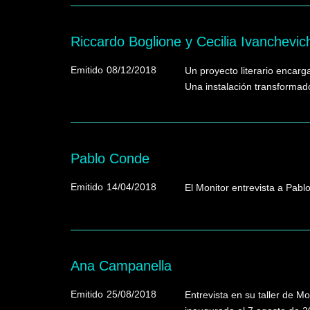
Riccardo Boglione y Cecilia Ivanchevic
Emitido
08/12/2018
Un proyecto literario encarga
Una instalación transformad
Pablo Conde
Emitido
14/04/2018
El Monitor entrevista a Pablo
Ana Campanella
Emitido
25/08/2018
Entrevista en su taller de M