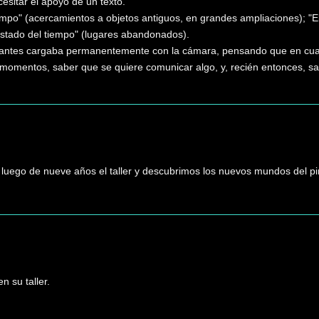
sitar el apoyo de un texto.
mpo" (acercamientos a objetos antiguos, en grandes ampliaciones); "El
estado del tiempo" (lugares abandonados).
ntes cargaba permanentemente con la cámara, pensando que en cualq
 momentos, saber que se quiere comunicar algo, y, recién entonces, sal
 luego de nueve años el taller y descubrimos los nuevos mundos del pi
n su taller.