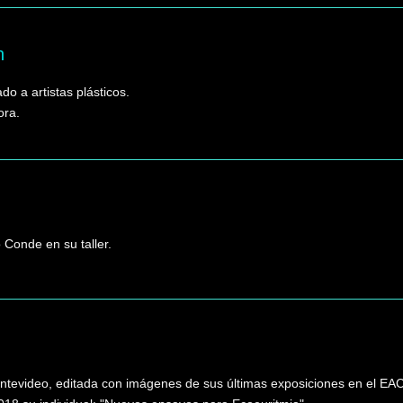
h
do a artistas plásticos.
ora.
 Conde en su taller.
ontevideo, editada con imágenes de sus últimas exposiciones en el EAC 