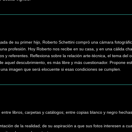
ada de su primer hijo, Roberto Schettini compró una cámara fotográfic
y una profesión. Hoy Roberto nos recibe en su casa, y en una cálida cha
s y referentes. Reflexiona sobre la relación arte-técnica, el tema del 
e aquel descubrimiento, es más libre y más cuestionador. Propone estar
ar una imagen que será elocuente si esas condiciones se cumplen.
 entre libros, carpetas y catálogos; entre copias blanco y negro hecha
ntación de la realidad; de su aspiración a que sus fotos interesen a c