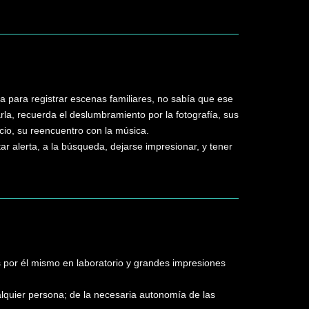
a para registrar escenas familiares, no sabía que ese
rla, recuerda el deslumbramiento por la fotografía, sus
ocio, su reencuentro con la música.
 alerta, a la búsqueda, dejarse impresionar, y tener
s por él mismo en laboratorio y grandes impresiones
ualquier persona; de la necesaria autonomía de las