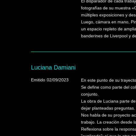
El disparador de cada trabaj
fotografías de su muestra «O
múltiples exposiciones y des
Luego, cámara en mano, Pinc
un espacio repleto de ampli
banderines de Liverpool y de
Luciana Damiani
Emitido
02/09/2023
En este punto de su trayect
Se define como parte del co
conjunto.
La obra de Luciana parte de 
dejar planteadas preguntas.
Nos habla de su proyecto ace
trabajo. La creación desde l
Reflexiona sobre la responsa