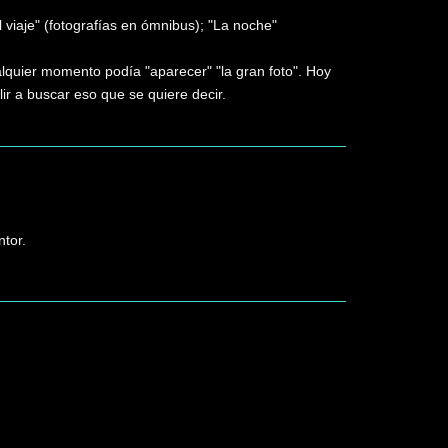
 viaje" (fotografías en ómnibus); "La noche"
uier momento podía "aparecer" "la gran foto". Hoy
ir a buscar eso que se quiere decir.
ntor.