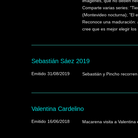
imágenes, que no deben nece
Comparte varias series: "Tie
(Montevideo nocturna); "El 
Reconoce una maduración: a
cree que es mejor elegir los
Sebastián Sáez 2019
Emitido
31/08/2019
Sebastián y Pincho recorren
Valentina Cardelino
Emitido
16/06/2018
Macarena visita a Valentina e