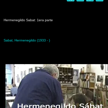
Nombre del programa
Hermenegildo Sabat: 1era parte
Artista del programa
Sabat, Hermenegildo (1933 - )
Video