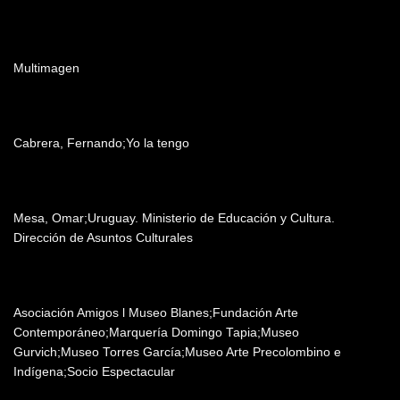
Post producción
Multimagen
Música
Cabrera, Fernando;Yo la tengo
Agradecimientos
Mesa, Omar;Uruguay. Ministerio de Educación y Cultura.
Dirección de Asuntos Culturales
Patrocinadores y auspiciantes
Asociación Amigos l Museo Blanes;Fundación Arte
Contemporáneo;Marquería Domingo Tapia;Museo
Gurvich;Museo Torres García;Museo Arte Precolombino e
Indígena;Socio Espectacular