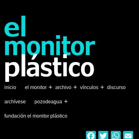
Pasar
al
contenido
principal
+
+
+
inicio
el monitor
archivo
vínculos
discurso
+
archívese
pozodeagua
fundación el monitor plástico
Faceboo
Twitter
Wha
E