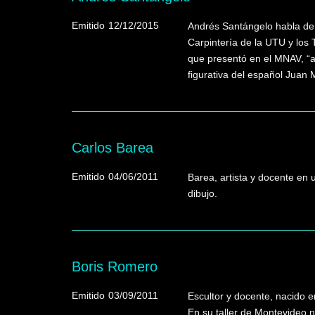
Emitido
12/12/2015
Andrés Santángelo habla de 
Carpintería de la UTU y los 
que presentó en el MNAV, “a 
figurativa del español Juan
Carlos Barea
Emitido
04/06/2011
Barea, artista y docente en 
dibujo.
Boris Romero
Emitido
03/09/2011
Escultor y docente, nacido 
En su taller de Montevideo 