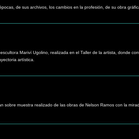
pocas, de sus archivos, los cambios en la profesión, de su obra gráfica
scultora Mariví Ugolino, realizada en el Taller de la artista, donde conv
yectoria artística.
 sobre muestra realizado de las obras de Nelson Ramos con la mirada