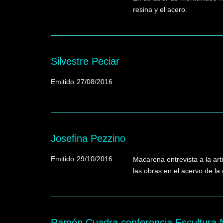
resina y el acero.
Silvestre Peciar
Emitido
27/08/2016
Josefina Pezzino
Emitido
29/10/2016
Macarena entrevista a la art
las obras en el acervo de la
Ramón Cuadra conferencia Escultura N