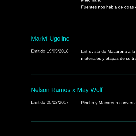
Melómano.
Fuentes nos habla de otras é
Mariví Ugolino
Emitido
19/05/2018
Entrevista de Macarena a la e
materiales y etapas de su tra
Nelson Ramos x May Wolf
Emitido
25/02/2017
Pincho y Macarena conversan