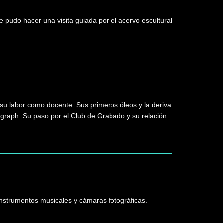
e pudo hacer una visita guiada por el acervo escultural
y su labor como docente. Sus primeros óleos y la deriva
idograph. Su paso por el Club de Grabado y su relación
 instrumentos musicales y cámaras fotográficas.