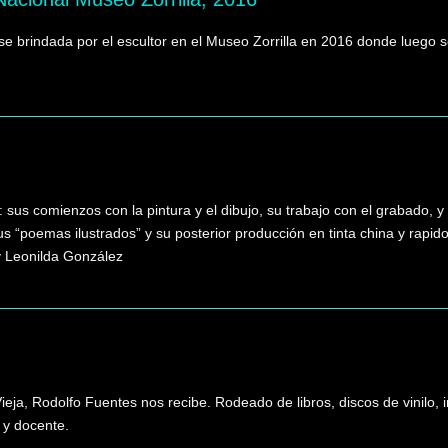
se brindada por el escultor en el Museo Zorrilla en 2016 donde luego s
 sus comienzos con la pintura y el dibujo, su trabajo con el grabado, 
 Sus “poemas ilustrados” y su posterior producción en tinta china y rap
 y Leonilda González
ieja, Rodolfo Fuentes nos recibe. Rodeado de libros, discos de vinilo,
 y docente.