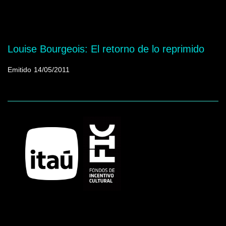
Mostrando programas que tienen la palabra
clave "Bronce"
Louise Bourgeois: El retorno de lo reprimido
Emitido
14/05/2011