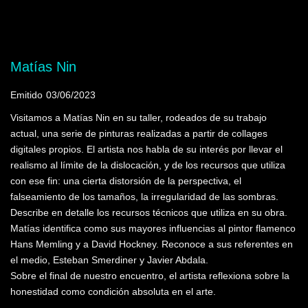
Mostrando programas que tienen la palabra
clave "Tiziano"
Matías Nin
Emitido
03/06/2023
Visitamos a Matías Nin en su taller, rodeados de su trabajo
actual, una serie de pinturas realizadas a partir de collages
digitales propios. El artista nos habla de su interés por llevar el
realismo al límite de la dislocación, y de los recursos que utiliza
con ese fin: una cierta distorsión de la perspectiva, el
falseamiento de los tamaños, la irregularidad de las sombras.
Describe en detalle los recursos técnicos que utiliza en su obra.
Matías identifica como sus mayores influencias al pintor flamenco
Hans Memling y a David Hockney. Reconoce a sus referentes en
el medio, Esteban Smerdiner y Javier Abdala.
Sobre el final de nuestro encuentro, el artista reflexiona sobre la
honestidad como condición absoluta en el arte.