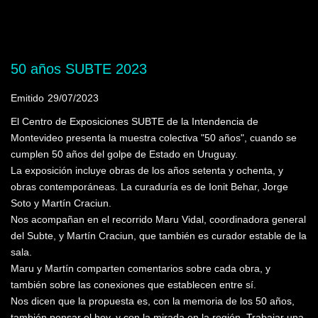
Mostrando programas que tienen la palabra
clave "José Carlos de Brito e Cunha"
50 años SUBTE 2023
Emitido
29/07/2023
El Centro de Exposiciones SUBTE de la Intendencia de
Montevideo presenta la muestra colectiva "50 años", cuando se
cumplen 50 años del golpe de Estado en Uruguay.
La exposición incluye obras de los años setenta y ochenta, y
obras contemporáneas. La curaduría es de Ionit Behar, Jorge
Soto y Martín Craciun.
Nos acompañan en el recorrido Maru Vidal, coordinadora general
del Subte, y Martín Craciun, que también es curador estable de la
sala.
Maru y Martín comparten comentarios sobre cada obra, y
también sobre las conexiones que establecen entre sí.
Nos dicen que la propuesta es, con la memoria de los 50 años,
también pensar el hoy, y con la mirada en la región. Trabajar una