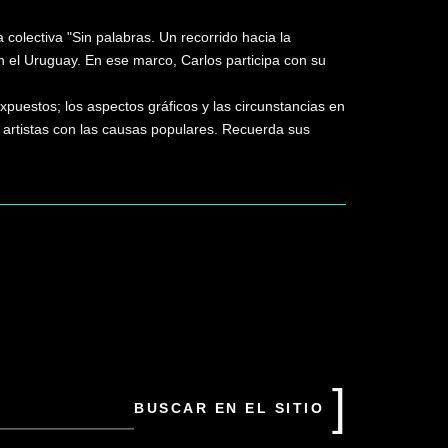
a colectiva "Sin palabras. Un recorrido hacia la
n el Uruguay. En ese marco, Carlos participa con su
puestos; los aspectos gráficos y las circunstancias en
 artistas con las causas populares. Recuerda sus
uscar
n