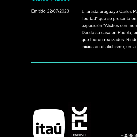
Emitido
22/07/2023
El artista uruguayo Carlos Pa
libertad" que se presenta e
exposición "Afiches con mem
Desde su casa en Puebla, en 
que fueron realizados. Rind
inicios en el afichismo, en la
+0598 9