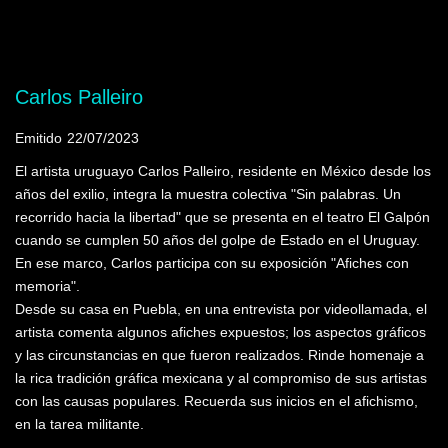
Mostrando programas que tienen la palabra
clave "José María Campaña"
Carlos Palleiro
Emitido
22/07/2023
El artista uruguayo Carlos Palleiro, residente en México desde los
años del exilio, integra la muestra colectiva "Sin palabras. Un
recorrido hacia la libertad" que se presenta en el teatro El Galpón
cuando se cumplen 50 años del golpe de Estado en el Uruguay.
En ese marco, Carlos participa con su exposición "Afiches con
memoria".
Desde su casa en Puebla, en una entrevista por videollamada, el
artista comenta algunos afiches expuestos; los aspectos gráficos
y las circunstancias en que fueron realizados. Rinde homenaje a
la rica tradición gráfica mexicana y al compromiso de sus artistas
con las causas populares. Recuerda sus inicios en el afichismo,
en la tarea militante.