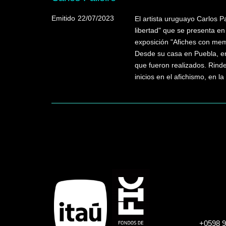
Emitido
22/07/2023
El artista uruguayo Carlos Pa
libertad" que se presenta e
exposición "Afiches con mem
Desde su casa en Puebla, en 
que fueron realizados. Rind
inicios en el afichismo, en la
+0598 9