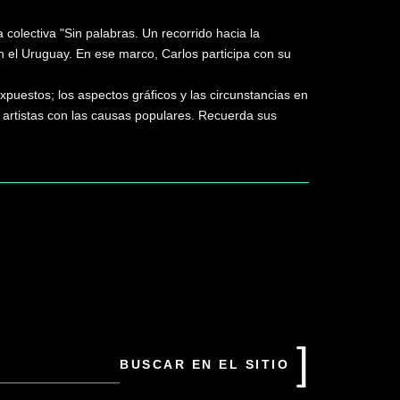
a colectiva "Sin palabras. Un recorrido hacia la
n el Uruguay. En ese marco, Carlos participa con su
puestos; los aspectos gráficos y las circunstancias en
 artistas con las causas populares. Recuerda sus
uscar
n