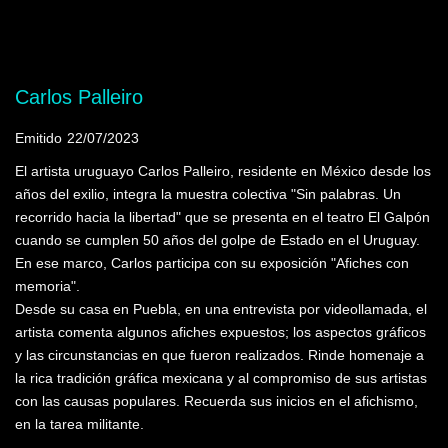
Mostrando programas que tienen la palabra
clave "Leopoldo Méndez "
Carlos Palleiro
Emitido
22/07/2023
El artista uruguayo Carlos Palleiro, residente en México desde los
años del exilio, integra la muestra colectiva "Sin palabras. Un
recorrido hacia la libertad" que se presenta en el teatro El Galpón
cuando se cumplen 50 años del golpe de Estado en el Uruguay.
En ese marco, Carlos participa con su exposición "Afiches con
memoria".
Desde su casa en Puebla, en una entrevista por videollamada, el
artista comenta algunos afiches expuestos; los aspectos gráficos
y las circunstancias en que fueron realizados. Rinde homenaje a
la rica tradición gráfica mexicana y al compromiso de sus artistas
con las causas populares. Recuerda sus inicios en el afichismo,
en la tarea militante.