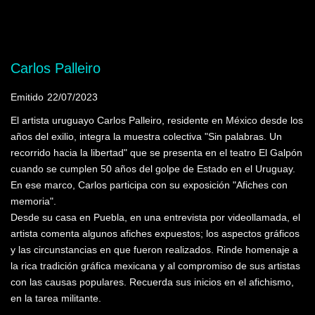
Mostrando programas que tienen la palabra
clave "Unión de Juventudes Comunistas"
Carlos Palleiro
Emitido
22/07/2023
El artista uruguayo Carlos Palleiro, residente en México desde los
años del exilio, integra la muestra colectiva "Sin palabras. Un
recorrido hacia la libertad" que se presenta en el teatro El Galpón
cuando se cumplen 50 años del golpe de Estado en el Uruguay.
En ese marco, Carlos participa con su exposición "Afiches con
memoria".
Desde su casa en Puebla, en una entrevista por videollamada, el
artista comenta algunos afiches expuestos; los aspectos gráficos
y las circunstancias en que fueron realizados. Rinde homenaje a
la rica tradición gráfica mexicana y al compromiso de sus artistas
con las causas populares. Recuerda sus inicios en el afichismo,
en la tarea militante.