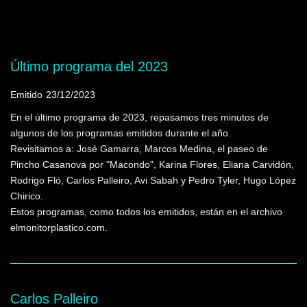
Mostrando programas que tienen la palabra
clave "Teatro El Galpón"
Último programa del 2023
Emitido
23/12/2023
En el último programa de 2023, repasamos tres minutos de
algunos de los programas emitidos durante el año.
Revisitamos a: José Gamarra, Marcos Medina, el paseo de
Pincho Casanova por "Macondo", Karina Flores, Eliana Carvidón,
Rodrigo Fló, Carlos Palleiro, Avi Sabah y Pedro Tyler, Hugo López
Chirico.
Estos programas, como todos los emitidos, están en el archivo
elmonitorplastico.com.
Carlos Palleiro