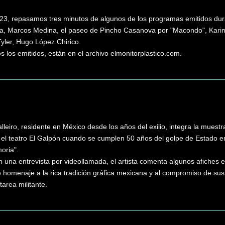
23, repasamos tres minutos de algunos de los programas emitidos dur
, Marcos Medina, el paseo de Pincho Casanova por "Macondo", Karina 
Tyler, Hugo López Chirico.
los emitidos, están en el archivo elmonitorplastico.com.
lleiro, residente en México desde los años del exilio, integra la muestr
n el teatro El Galpón cuando se cumplen 50 años del golpe de Estado e
oria".
una entrevista por videollamada, el artista comenta algunos afiches ex
e homenaje a la rica tradición gráfica mexicana y al compromiso de sus
 tarea militante.