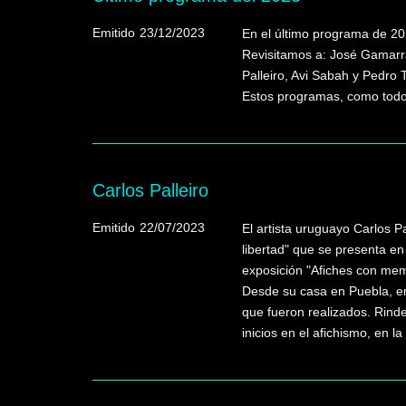
Emitido
23/12/2023
En el último programa de 20
Revisitamos a: José Gamarra
Palleiro, Avi Sabah y Pedro 
Estos programas, como todos 
Carlos Palleiro
Emitido
22/07/2023
El artista uruguayo Carlos Pa
libertad" que se presenta e
exposición "Afiches con mem
Desde su casa en Puebla, en 
que fueron realizados. Rind
inicios en el afichismo, en la