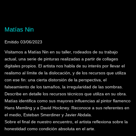
Mostrando programas que tienen la palabra
clave "Lenguaje digital"
Matías Nin
Emitido
03/06/2023
Visitamos a Matías Nin en su taller, rodeados de su trabajo
actual, una serie de pinturas realizadas a partir de collages
digitales propios. El artista nos habla de su interés por llevar el
realismo al límite de la dislocación, y de los recursos que utiliza
con ese fin: una cierta distorsión de la perspectiva, el
falseamiento de los tamaños, la irregularidad de las sombras.
Describe en detalle los recursos técnicos que utiliza en su obra.
Matías identifica como sus mayores influencias al pintor flamenco
Hans Memling y a David Hockney. Reconoce a sus referentes en
el medio, Esteban Smerdiner y Javier Abdala.
Sobre el final de nuestro encuentro, el artista reflexiona sobre la
honestidad como condición absoluta en el arte.