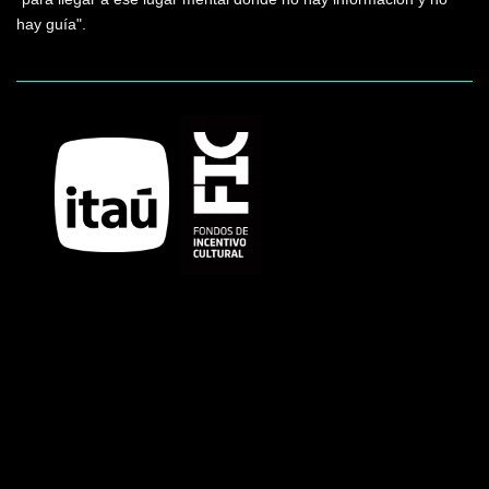
hay guía".