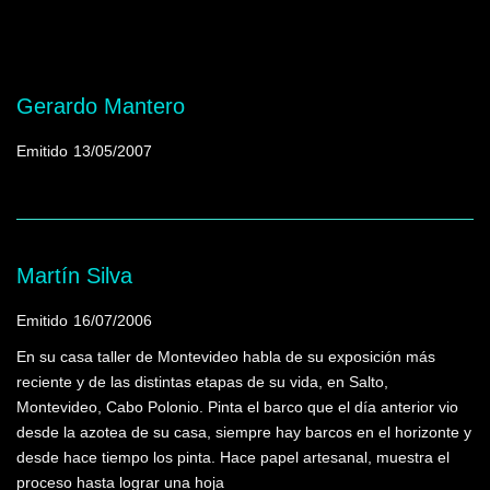
Mostrando programas que tienen la palabra
clave "Pastel"
Gerardo Mantero
Emitido
13/05/2007
Martín Silva
Emitido
16/07/2006
En su casa taller de Montevideo habla de su exposición más
reciente y de las distintas etapas de su vida, en Salto,
Montevideo, Cabo Polonio. Pinta el barco que el día anterior vio
desde la azotea de su casa, siempre hay barcos en el horizonte y
desde hace tiempo los pinta. Hace papel artesanal, muestra el
proceso hasta lograr una hoja