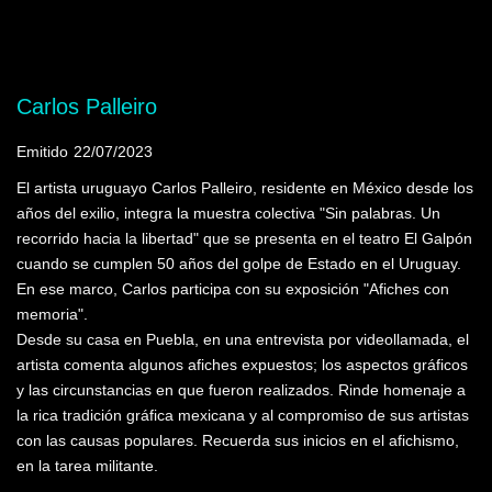
Mostrando programas que tienen la palabra
clave "muralismo"
Carlos Palleiro
Emitido
22/07/2023
El artista uruguayo Carlos Palleiro, residente en México desde los
años del exilio, integra la muestra colectiva "Sin palabras. Un
recorrido hacia la libertad" que se presenta en el teatro El Galpón
cuando se cumplen 50 años del golpe de Estado en el Uruguay.
En ese marco, Carlos participa con su exposición "Afiches con
memoria".
Desde su casa en Puebla, en una entrevista por videollamada, el
artista comenta algunos afiches expuestos; los aspectos gráficos
y las circunstancias en que fueron realizados. Rinde homenaje a
la rica tradición gráfica mexicana y al compromiso de sus artistas
con las causas populares. Recuerda sus inicios en el afichismo,
en la tarea militante.