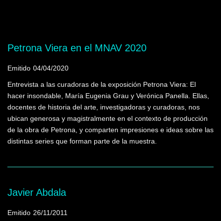
Mostrando programas que tienen la palabra
clave "Retrato"
Petrona Viera en el MNAV 2020
Emitido
04/04/2020
Entrevista a las curadoras de la exposición Petrona Viera: El
hacer insondable, María Eugenia Grau y Verónica Panella. Ellas,
docentes de historia del arte, investigadoras y curadoras, nos
ubican generosa y magistralmente en el contexto de producción
de la obra de Petrona, y comparten impresiones e ideas sobre las
distintas series que forman parte de la muestra.
Javier Abdala
Emitido
26/11/2011