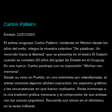
Mostrando programas que tienen la palabra
clave "Diseño gráfico"
Carlos Palleiro
Emitido
22/07/2023
El artista uruguayo Carlos Palleiro, residente en México desde los
años del exilio, integra la muestra colectiva "Sin palabras. Un
recorrido hacia la libertad" que se presenta en el teatro El Galpón
cuando se cumplen 50 años del golpe de Estado en el Uruguay.
En ese marco, Carlos participa con su exposición "Afiches con
memoria".
Desde su casa en Puebla, en una entrevista por videollamada, el
artista comenta algunos afiches expuestos; los aspectos gráficos
y las circunstancias en que fueron realizados. Rinde homenaje a
la rica tradición gráfica mexicana y al compromiso de sus artistas
con las causas populares. Recuerda sus inicios en el afichismo,
en la tarea militante.