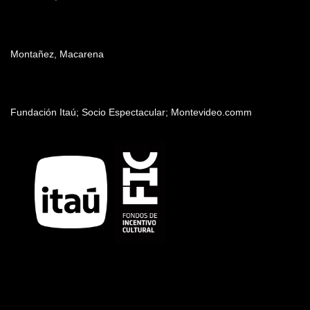
Producción
Montañez, Macarena
Patrocinadores y auspiciantes
Fundación Itaú; Socio Espectacular; Montevideo.comm