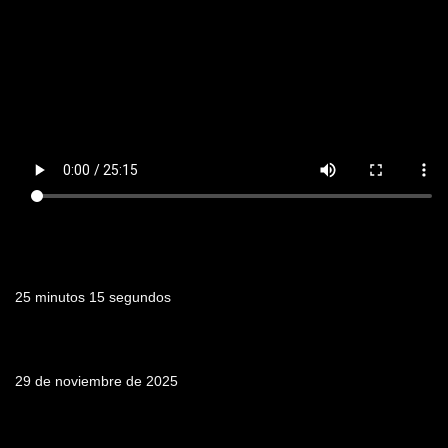
Duración
25 minutos 15 segundos
Fecha de emisión
29 de noviembre de 2025
Tabla de contenidos