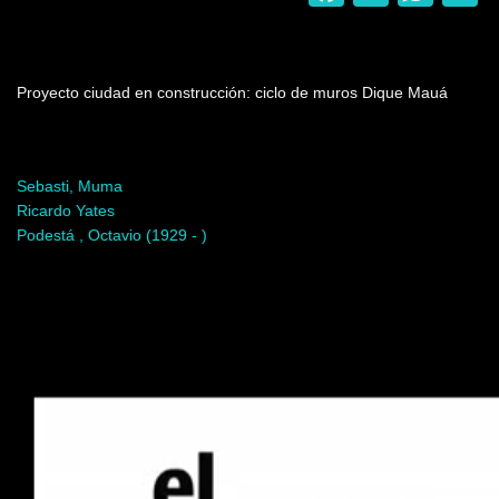
Nombre del programa
Proyecto ciudad en construcción: ciclo de muros Dique Mauá
Artista del programa
Sebasti, Muma
Ricardo Yates
Podestá , Octavio (1929 - )
Video