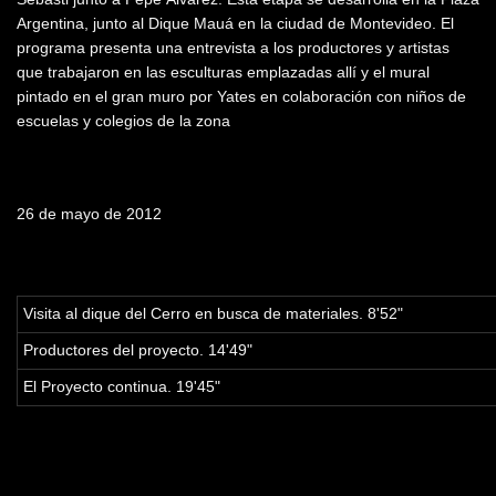
Argentina, junto al Dique Mauá en la ciudad de Montevideo. El
programa presenta una entrevista a los productores y artistas
que trabajaron en las esculturas emplazadas allí y el mural
pintado en el gran muro por Yates en colaboración con niños de
escuelas y colegios de la zona
Fecha de emisión
26 de mayo de 2012
Tabla de contenidos
Visita al dique del Cerro en busca de materiales. 8'52"
Productores del proyecto. 14'49"
El Proyecto continua. 19'45"
Palabras clave