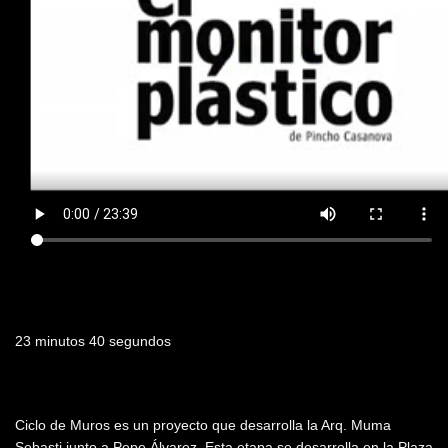
Duración
23 minutos 40 segundos
Resumen
Ciclo de Muros es un proyecto que desarrolla la Arq. Muma
Sebasti junto a Pepe Álvarez. Esta etapa se desarrolla en la Plaza