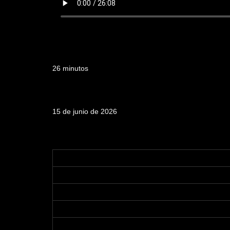
Duración
26 minutos
Fecha de emisión
15 de junio de 2026
Tabla de contenidos