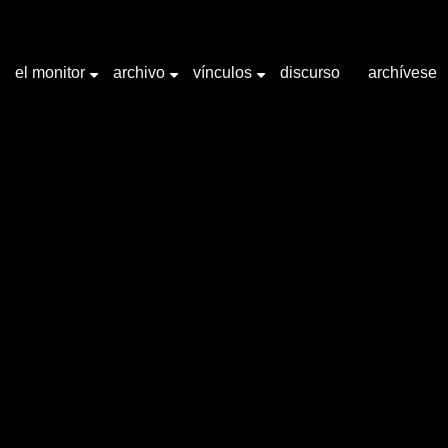
el monitor
archivo
vínculos
discurso
archívese
+
+
+