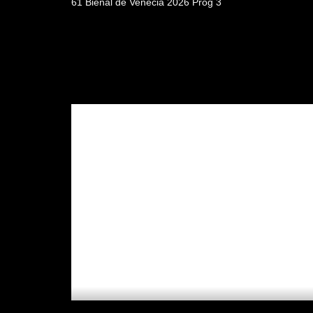
61 Bienal de Venecia 2026 Prog 3
Video