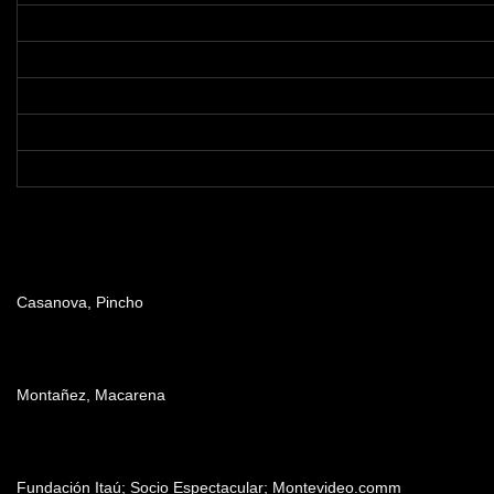
Dirección
Casanova, Pincho
Producción
Montañez, Macarena
Patrocinadores y auspiciantes
Fundación Itaú; Socio Espectacular; Montevideo.comm