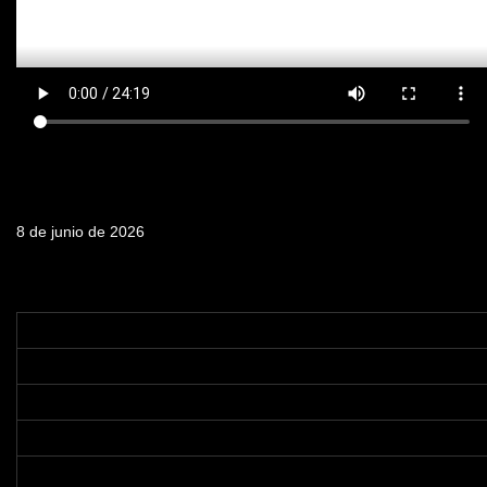
Fecha de emisión
8 de junio de 2026
Tabla de contenidos