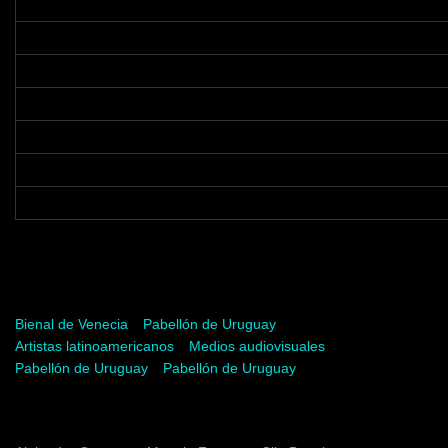
Palabras clave
Bienal de Venecia
Pabellón de Uruguay
Artistas latinoamericanos
Medios audiovisuales
Pabellón de Uruguay
Pabellón de Uruguay
Palabras del artista