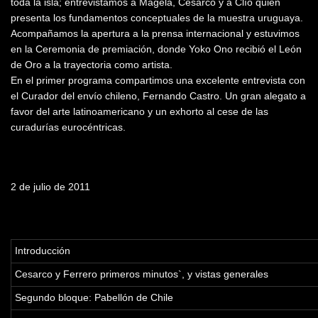
toda la isla; entrevistamos a Magela, Cesarco y a Clío quien
presenta los fundamentos conceptuales de la muestra uruguaya.
Acompañamos la apertura a la prensa internacional y estuvimos
en la Ceremonia de premiación, donde Yoko Ono recibió el León
de Oro a la trayectoria como artista.
En el primer programa compartimos una excelente entrevista con
el Curador del envío chileno, Fernando Castro. Un gran alegato a
favor del arte latinoamericano y un exhorto al cese de las
curadurías eurocéntricas.
Fecha de emisión
2 de julio de 2011
Tabla de contenidos
Introducción
Cesarco y Ferrero primeros minutos`, y vistas generales
Segundo bloque: Pabellón de Chile