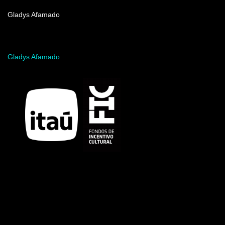
Nombre del artista
Gladys Afamado
Acceder al programa
Gladys Afamado