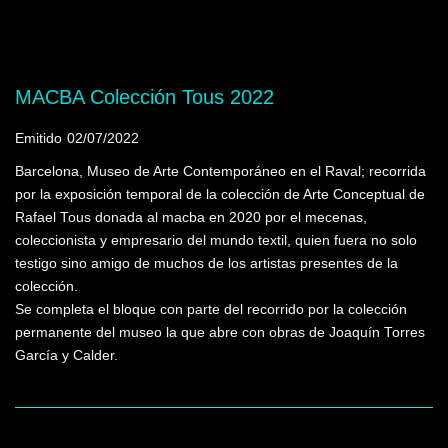
Mostrando programas que tienen la palabra
clave "Arte Contemporáneo"
MACBA Colección Tous 2022
Emitido
02/07/2022
Barcelona, Museo de Arte Contemporáneo en el Raval; recorrida
por la exposición temporal de la colección de Arte Conceptual de
Rafael Tous donada al macba en 2020 por el mecenas,
coleccionista y empresario del mundo textil, quien fuera no solo
testigo sino amigo de muchos de los artistas presentes de la
colección.
Se completa el bloque con parte del recorrido por la colección
permanente del museo la que abre con obras de Joaquín Torres
García y Calder.