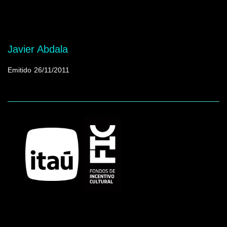
Mostrando programas que tienen la palabra
clave "Moldes de carpintería"
Javier Abdala
Emitido
26/11/2011