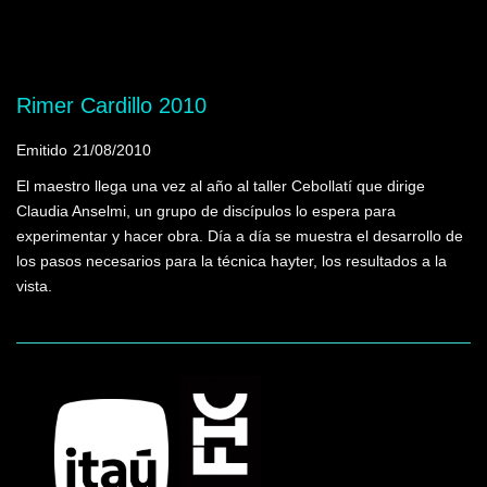
Mostrando programas que tienen la palabra
clave "Prueba de autor"
Rimer Cardillo 2010
Emitido
21/08/2010
El maestro llega una vez al año al taller Cebollatí que dirige
Claudia Anselmi, un grupo de discípulos lo espera para
experimentar y hacer obra. Día a día se muestra el desarrollo de
los pasos necesarios para la técnica hayter, los resultados a la
vista.