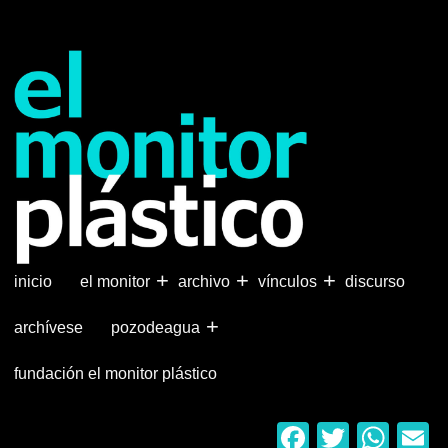
Pasar
al
contenido
principal
+
+
+
inicio
el monitor
archivo
vínculos
discurso
+
archívese
pozodeagua
fundación el monitor plástico
Faceboo
Twitter
Wha
E