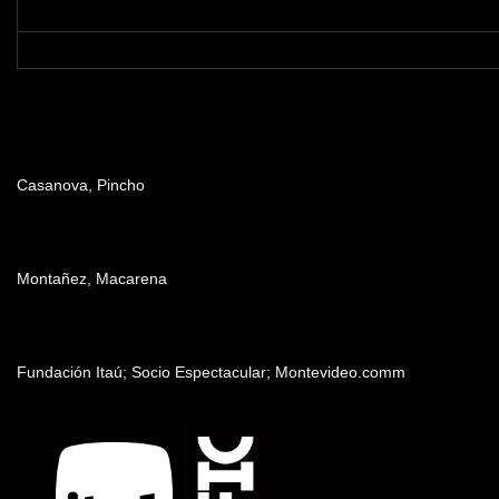
Dirección
Casanova, Pincho
Producción
Montañez, Macarena
Patrocinadores y auspiciantes
Fundación Itaú; Socio Espectacular; Montevideo.comm