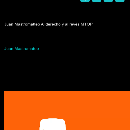
Nombre del programa
Juan Mastromatteo Al derecho y al revés MTOP
Artista del programa
Juan Mastromateo
Video