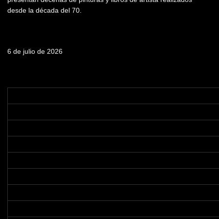
desde la década del 70.
Fecha de emisión
6 de julio de 2026
Tabla de contenidos