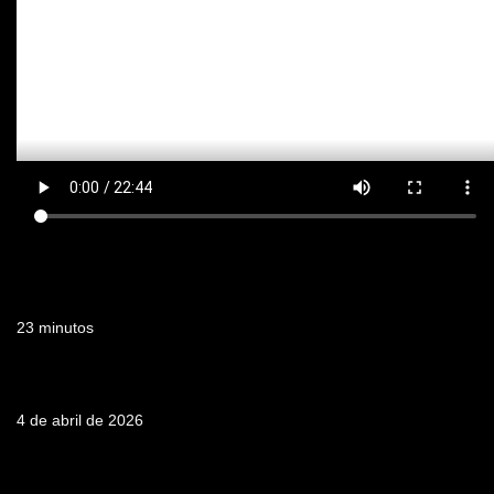
Duración
23 minutos
Fecha de emisión
4 de abril de 2026
Tabla de contenidos