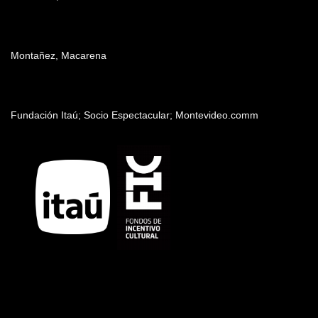
Producción
Montañez, Macarena
Patrocinadores y auspiciantes
Fundación Itaú; Socio Espectacular; Montevideo.comm